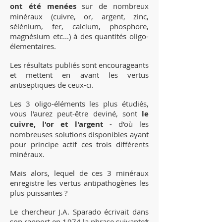
ont été menées
sur de nombreux
minéraux (cuivre, or, argent, zinc,
sélénium, fer, calcium, phosphore,
magnésium etc...) à des quantités oligo-
élementaires.
Les résultats publiés sont encourageants
et mettent en avant les vertus
antiseptiques de ceux-ci.
Les 3 oligo-éléments les plus étudiés,
vous l'aurez peut-être deviné, sont
le
cuivre, l'or et l'argent
- d'où les
nombreuses solutions disponibles ayant
pour principe actif ces trois différents
minéraux.
Mais alors, lequel de ces 3 minéraux
enregistre les vertus antipathogènes les
plus puissantes ?
Le chercheur J.A. Sparado écrivait dans
son rapport en 1974 la phrase suivante*