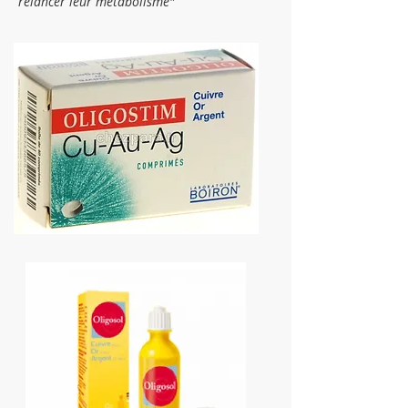
relancer leur métabolisme"