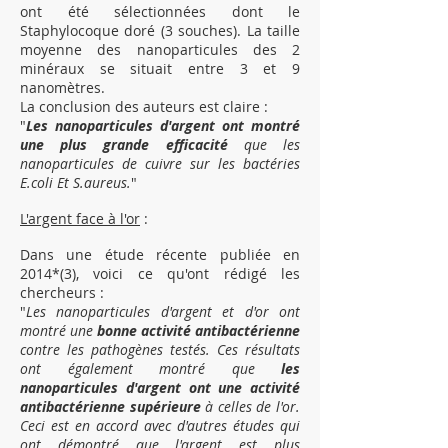
ont été sélectionnées dont le
Staphylocoque doré (3 souches). La taille
moyenne des nanoparticules des 2
minéraux se situait entre 3 et 9
nanomètres.
La conclusion des auteurs est claire :
"
Les nanoparticules d'argent ont montré
une plus grande efficacité
que les
nanoparticules de cuivre sur les bactéries
E.coli Et S.aureus.
"
L'argent face à l'or
:
Dans une étude récente publiée en
2014*(3), voici ce qu'ont rédigé les
chercheurs :
"
Les nanoparticules d'argent et d'or ont
montré une
bonne activité antibactérienne
contre les pathogènes testés. Ces résultats
ont également montré que
les
nanoparticules d'argent ont une activité
antibactérienne supérieure
à celles de l'or.
Ceci est en accord avec d'autres études qui
ont démontré que l'argent est plus