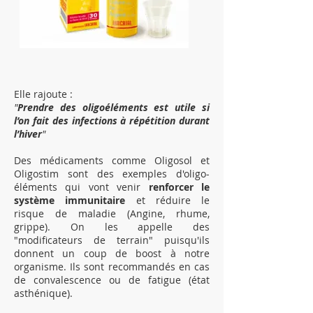
Elle rajoute :
"
Prendre des oligoéléments est utile si
l’on fait des infections à répétition durant
l’hiver
"
Des médicaments comme Oligosol et
Oligostim sont des exemples d'oligo-
éléments qui vont venir
renforcer le
système immunitaire
et réduire le
risque de maladie (Angine, rhume,
grippe). On les appelle des
"modificateurs de terrain" puisqu'ils
donnent un coup de boost à notre
organisme. Ils sont recommandés en cas
de convalescence ou de fatigue (état
asthénique
).