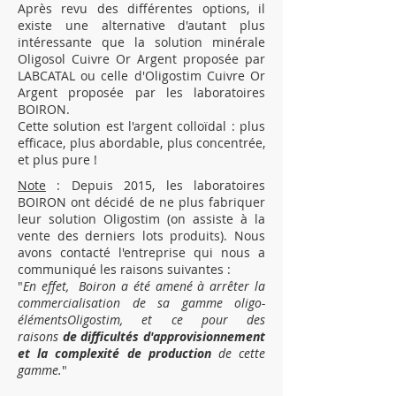
Après revu des différentes options, il
existe une alternative d'autant plus
intéressante que la solution minérale
Oligosol Cuivre Or Argent proposée par
LABCATAL ou celle d'Oligostim Cuivre Or
Argent proposée par les laboratoires
BOIRON.
Cette solution est l'argent colloïdal : plus
efficace, plus abordable, plus concentrée,
et plus pure !
Note
: Depuis 2015, les laboratoires
BOIRON ont décidé de ne plus fabriquer
leur solution Oligostim (on assiste à la
vente des derniers lots produits). Nous
avons contacté l'entreprise qui nous a
communiqué les raisons suivantes :
"
En effet, Boiron a été amené à arrêter la
commercialisation de sa gamme oligo-
élémentsOligostim, et ce pour des
raisons
de difficultés d'approvisionnement
et la complexité de production
de cette
gamme.
"