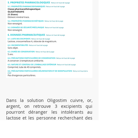
Dans la solution Oligostim cuivre, or,
argent, on retrouve 3 excipients qui
pourront déranger les intolérants au
lactose et les personne recherchant des
produits plus purs puisque sont présents
: