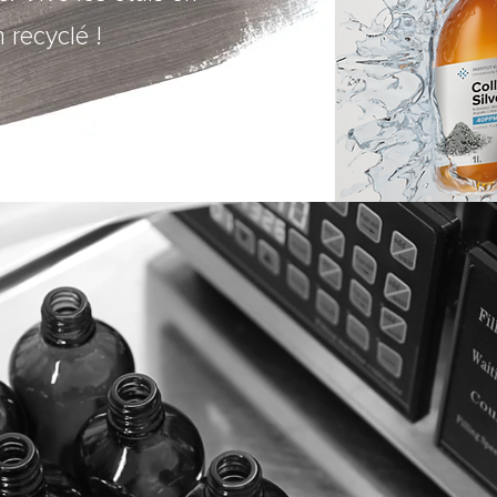
 recyclé !