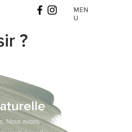
MEN
U
ir ?
aturelle
te. Nous avons