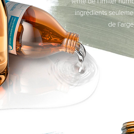
tenté de l’imiter hum
ingrédients seulemen
de l’arge