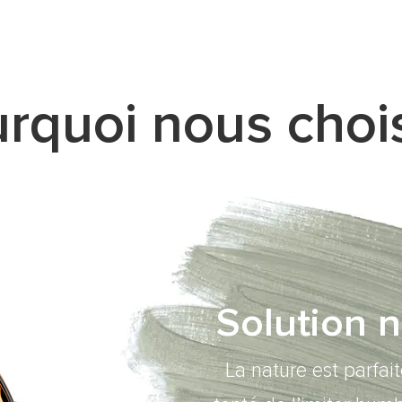
rquoi nous chois
Solution n
La nature est parfai