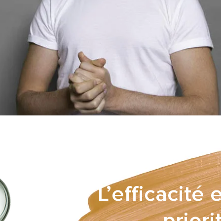
L’efficacité 
priori